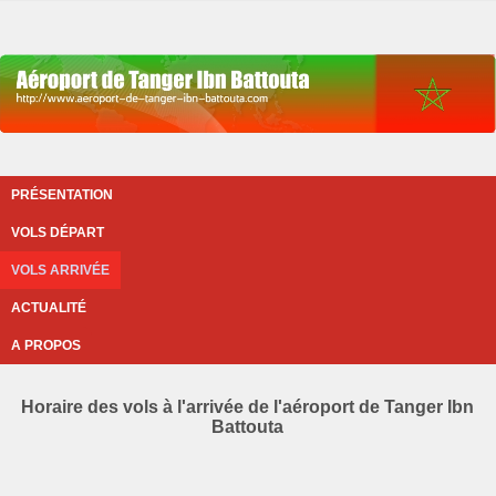
PRÉSENTATION
VOLS DÉPART
VOLS ARRIVÉE
ACTUALITÉ
A PROPOS
Horaire des vols à l'arrivée de l'aéroport de Tanger Ibn
Battouta