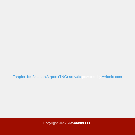
Tangier Ibn Battouta Airport (TNG) arrivals
powered by
Avionio.com
Copyright 2025
Giovannini LLC