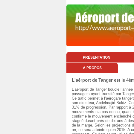
PRÉSENTATION
A PROPOS
L'aérport de Tanger est le 4è
L’aéroport de Tanger boucle l’année 
passagers ayant transité par Tanger
Ce trafic permet à l’aérogare tangé
son directeur, Abdelmajid Bakiz. Co
31% de progression. Par rapport à 20
mouvements n’a pas connu, quant à 
confirme le mouvement enclenché de
stagné durant près de dix ans à de
de la marge. Selon les projections d
an, ne sera atteinte qu’en 2015. A c